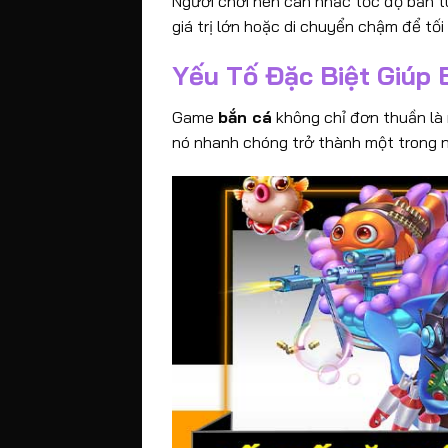
Người chơi nên cân nhắc tốc độ bắn t
giá trị lớn hoặc di chuyển chậm để tối
Yếu Tố Đặc Biệt Giúp
Game
bắn cá
không chỉ đơn thuần là 
nó nhanh chóng trở thành một trong nh