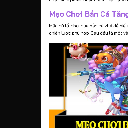
Mẹo Chơi Bắn Cá Tăng
Mặc dù lối chơi của bắn cá khá dễ hiể
chiến lược phù hợp. Sau đây là một vài 