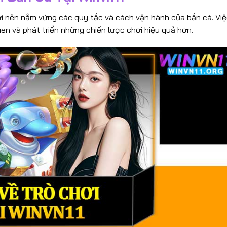
hơi nên nắm vững các quy tắc và cách vận hành của bắn cá. Vi
en và phát triển những chiến lược chơi hiệu quả hơn.