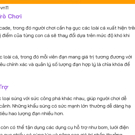
vn11
rò Chơi
cade, trong đó người chơi cần hạ gục các loài cá xuất hiện trê
ị điểm của từng con cá sẽ thay đổi dựa trên mức độ khó khi
 loài cá, trong đó mỗi viên đạn mang giá trị tương đương với
êu chính xác và quản lý số lượng đạn hợp lý là chìa khóa để
Trợ
loại súng với sức công phá khác nhau, giúp người chơi dễ
 cảnh. Những khẩu súng có sức mạnh lớn thường dễ dàng hạ
tiêu hao lượng đạn nhiều hơn.
 còn có thể tận dụng các dụng cụ hỗ trợ như bom, lưới điện
 gục nhiều cá cùng lúc và nâng cao giá trị phần thưởng.