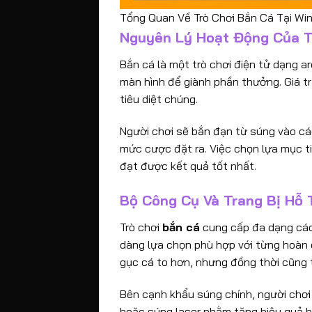
Tổng Quan Về Trò Chơi Bắn Cá Tại Win
Nguyên Lý Hoạt Động Của T
Bắn cá là một trò chơi điện tử dạng ar
màn hình để giành phần thưởng. Giá tr
tiêu diệt chúng.
Người chơi sẽ bắn đạn từ súng vào các
mức cược đặt ra. Việc chọn lựa mục ti
đạt được kết quả tốt nhất.
Bộ Công Cụ Và Trang Bị Hỗ 
Trò chơi
bắn cá
cung cấp đa dạng các 
dàng lựa chọn phù hợp với từng hoàn
gục cá to hơn, nhưng đồng thời cũng 
Bên cạnh khẩu súng chính, người chơi
hoặc súng laser nhằm tăng hiệu quả hạ