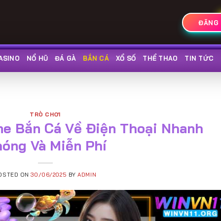
ĐĂNG 
ASINO
NỔ HŨ
ĐÁ GÀ
BẮN CÁ
XỔ SỐ
THỂ THAO
TIN TỨC
TRÒ CHƠI
me Bắn Cá Về Điện Thoại Nhanh
óng Và Miễn Phí
OSTED ON
30/06/2025
BY
ADMIN