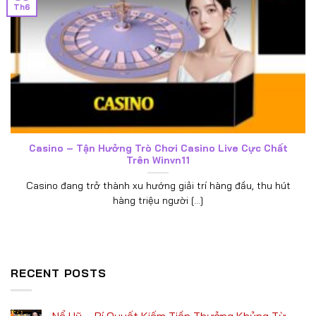
Th6
Casino – Tận Hưởng Trò Chơi Casino Live Cực Chất
Trên Winvn11
Casino đang trở thành xu hướng giải trí hàng đầu, thu hút
hàng triệu người [...]
RECENT POSTS