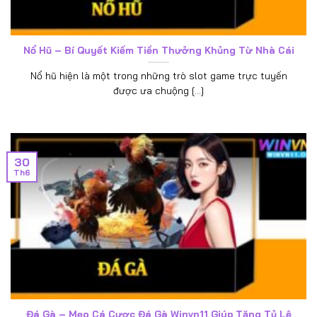
Nổ Hũ – Bí Quyết Kiếm Tiền Thưởng Khủng Từ Nhà Cái
Nổ hũ hiện là một trong những trò slot game trực tuyến
được ưa chuộng [...]
30
Th6
Đá Gà – Mẹo Cá Cược Đá Gà Winvn11 Giúp Tăng Tỷ Lệ