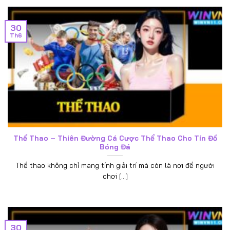
30
Th6
Thể Thao – Thiên Đường Cá Cược Thể Thao Cho Tín Đồ
Bóng Đá
Thể thao không chỉ mang tính giải trí mà còn là nơi để người
chơi [...]
30