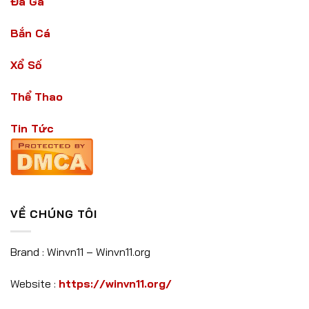
Đá Gà
Bắn Cá
Xổ Số
Thể Thao
Tin Tức
VỀ CHÚNG TÔI
Brand : Winvn11 – Winvn11.org
Website :
https://winvn11.org/