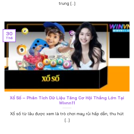
trung [...]
30
Th6
Xổ Số – Phân Tích Dữ Liệu Tăng Cơ Hội Thắng Lớn Tại
Wivnn11
Xổ số từ lâu được xem là trò chơi may rủi hấp dẫn, thu hút
[...]