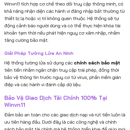
Winvn11 tích hợp cơ chế theo dõi truy cập thông minh, có
khả năng nhận diện các hành vi đăng nhập bất thường từ
thiết bị lạ hoặc vị trí không quen thuộc. Hệ thống sẽ tự
động cảnh báo người dùng và có thể thực hiện khóa tài
khoản tạm thời nếu phát hiện nguy cơ xâm nhập, nhằm
tăng cường bảo mật.
Giải Pháp Tường Lửa An Ninh
Hệ thống tường lửa sử dụng các
chính sách bảo mật
tiên tiến nhằm ngăn chặn truy cập trái phép, đồng thời
bảo vệ thông tin trước nguy cơ từ virus, phần mềm gián
điệp và các hành vi đánh cắp dữ liệu.
Bảo Vệ Giao Dịch Tài Chính 100% Tại
Winvn11
Đảm bảo an toàn cho các giao dịch nạp và rút tiền luôn là
ưu tiên hàng đầu. Dưới đây là các công nghệ và chính
sách bảo mật tài chính mà hệ thống triển khai để giúp mọi