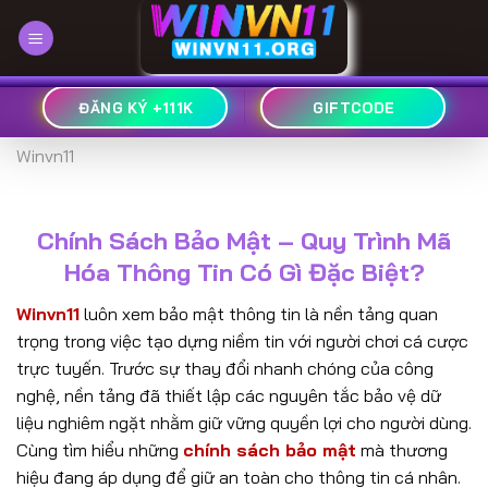
Skip
to
content
ĐĂNG KÝ +111K
GIFTCODE
Winvn11
Chính Sách Bảo Mật – Quy Trình Mã
Hóa Thông Tin Có Gì Đặc Biệt?
Winvn11
luôn xem bảo mật thông tin là nền tảng quan
trọng trong việc tạo dựng niềm tin với người chơi cá cược
trực tuyến. Trước sự thay đổi nhanh chóng của công
nghệ, nền tảng đã thiết lập các nguyên tắc bảo vệ dữ
liệu nghiêm ngặt nhằm giữ vững quyền lợi cho người dùng.
Cùng tìm hiểu những
chính sách bảo mật
mà thương
hiệu đang áp dụng để giữ an toàn cho thông tin cá nhân.