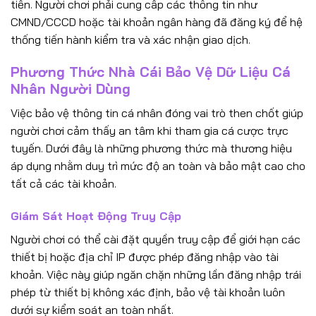
tiền. Người chơi phải cung cấp các thông tin như
CMND/CCCD hoặc tài khoản ngân hàng đã đăng ký để hệ
thống tiến hành kiểm tra và xác nhận giao dịch.
Phương Thức Nhà Cái Bảo Vệ Dữ Liệu Cá
Nhân Người Dùng
Việc bảo vệ thông tin cá nhân đóng vai trò then chốt giúp
người chơi cảm thấy an tâm khi tham gia cá cược trực
tuyến. Dưới đây là những phương thức mà thương hiệu
áp dụng nhằm duy trì mức độ an toàn và bảo mật cao cho
tất cả các tài khoản.
Giám Sát Hoạt Động Truy Cập
Người chơi có thể cài đặt quyền truy cập để giới hạn các
thiết bị hoặc địa chỉ IP được phép đăng nhập vào tài
khoản. Việc này giúp ngăn chặn những lần đăng nhập trái
phép từ thiết bị không xác định, bảo vệ tài khoản luôn
dưới sự kiểm soát an toàn nhất.