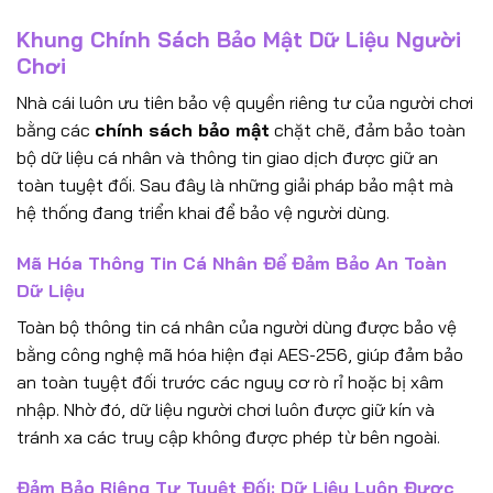
Khung Chính Sách Bảo Mật Dữ Liệu Người
Chơi
Nhà cái luôn ưu tiên bảo vệ quyền riêng tư của người chơi
bằng các
chính sách bảo mật
chặt chẽ, đảm bảo toàn
bộ dữ liệu cá nhân và thông tin giao dịch được giữ an
toàn tuyệt đối. Sau đây là những giải pháp bảo mật mà
hệ thống đang triển khai để bảo vệ người dùng.
Mã Hóa Thông Tin Cá Nhân Để Đảm Bảo An Toàn
Dữ Liệu
Toàn bộ thông tin cá nhân của người dùng được bảo vệ
bằng công nghệ mã hóa hiện đại AES-256, giúp đảm bảo
an toàn tuyệt đối trước các nguy cơ rò rỉ hoặc bị xâm
nhập. Nhờ đó, dữ liệu người chơi luôn được giữ kín và
tránh xa các truy cập không được phép từ bên ngoài.
Đảm Bảo Riêng Tư Tuyệt Đối: Dữ Liệu Luôn Được